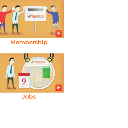
Membership
Jobs