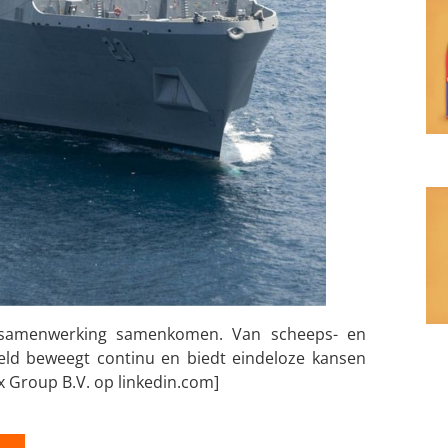
n samenwerking samenkomen. Van scheeps- en
eld beweegt continu en biedt eindeloze kansen
x Group B.V. op linkedin.com]