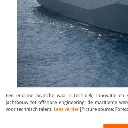
Een enorme branche waarin techniek, innovatie e
jachtbouw tot offshore engineering: de maritieme wer
voor technisch talent.
Lees verder
[Picture source: Forex