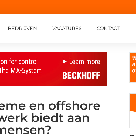
BEDRIJVEN
VACATURES
CONTACT
ieme en offshore
werk biedt aan
 mensen?