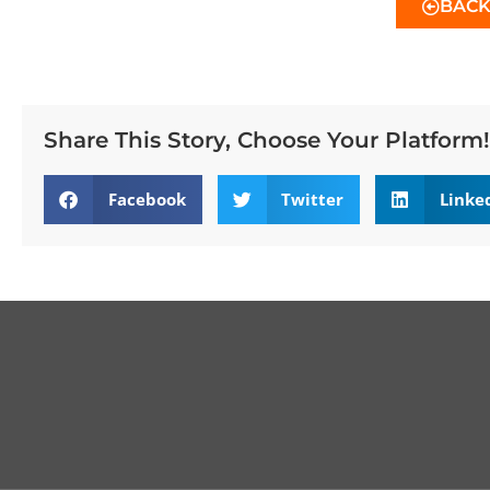
BAC
Share This Story, Choose Your Platform!
Facebook
Twitter
Linke